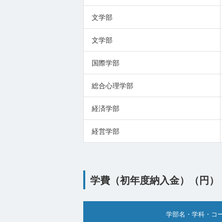
文学部
文学部
国際学部
総合心理学部
経済学部
経営学部
学費（初年度納入金）（円）
学部名・学科・コ