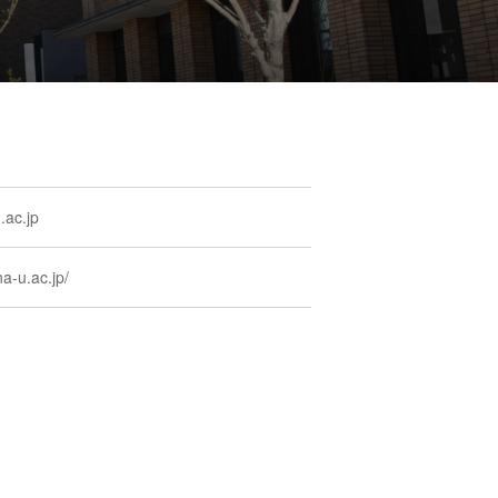
.ac.jp
a-u.ac.jp/