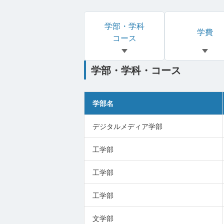
学部・学科
学費
コース
学部・学科・コース
学部名
デジタルメディア学部
工学部
工学部
工学部
文学部