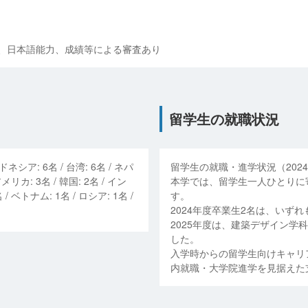
、日本語能力、成績等による審査あり
留学生の就職状況
ドネシア
:
6
名 /
台湾
:
6
名 /
ネパ
留学生の就職・進学状況（2024
アメリカ
:
3
名 /
韓国
:
2
名 /
イン
本学では、留学生一人ひとりに
 /
ベトナム
:
1
名 /
ロシア
:
1
名 /
す。
2024年度卒業生2名は、いず
2025年度は、建築デザイン学
した。
入学時からの留学生向けキャリ
内就職・大学院進学を見据えた