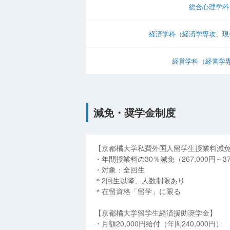
総合心理学科
経済学科（経済学専攻、現
経営学科（経営学
減免・奨学金制度
【京都橘大学私費外国人留学生授業料減
・年間授業料の30％減免（267,000円～379
・対象：全回生
＊2回生以降、人数制限あり
＊在留資格「留学」に限る
【京都橘大学留学生経済援助奨学金】
・月額20,000円給付（年間240,000円）