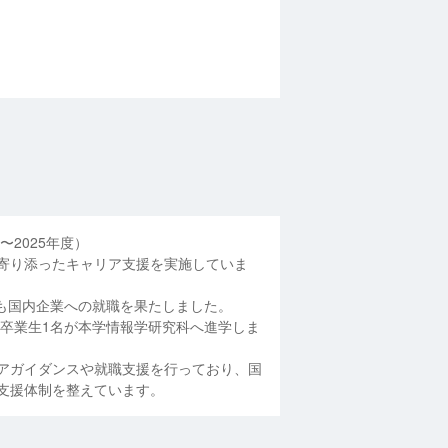
〜2025年度）
寄り添ったキャリア支援を実施していま
れも国内企業への就職を果たしました。
科卒業生1名が本学情報学研究科へ進学しま
アガイダンスや就職支援を行っており、国
支援体制を整えています。