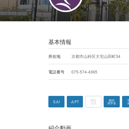
基本情報
所在地
京都市山科区大宅山田町34
電話番号
075-574-4365
英語
独自
EJU
JLPT
入試
奨学金
紹介動画