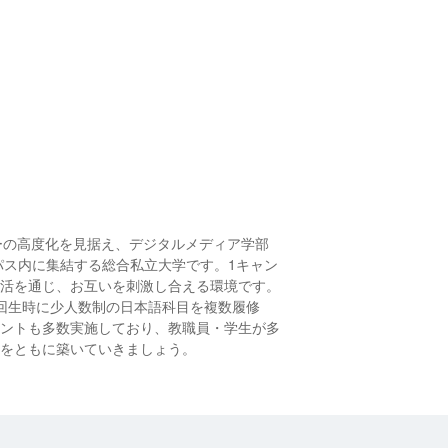
ーの高度化を見据え、デジタルメディア学部
パス内に集結する総合私立大学です。1キャン
活を通じ、お互いを刺激し合える環境です。
2回生時に少人数制の日本語科目を複数履修
ントも多数実施しており、教職員・学生が多
をともに築いていきましょう。