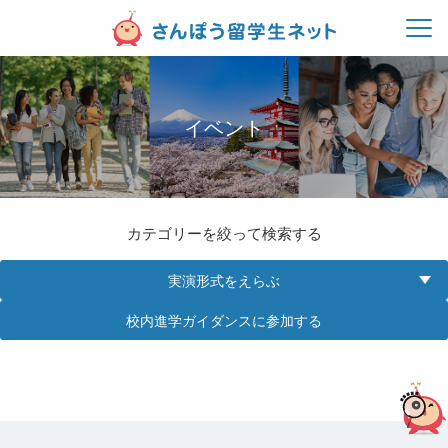
イベント
カテゴリーを絞って検索する
実演形式をえらぶ
校内進学ガイダンスに参加する