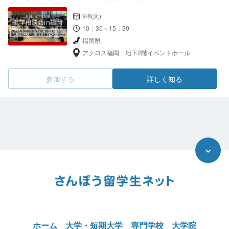
9/8(火)
10：30～15：30
福岡県
アクロス福岡 地下2階イベントホール
参加する
詳しく知る
ホーム
大学・短期大学
専門学校
大学院