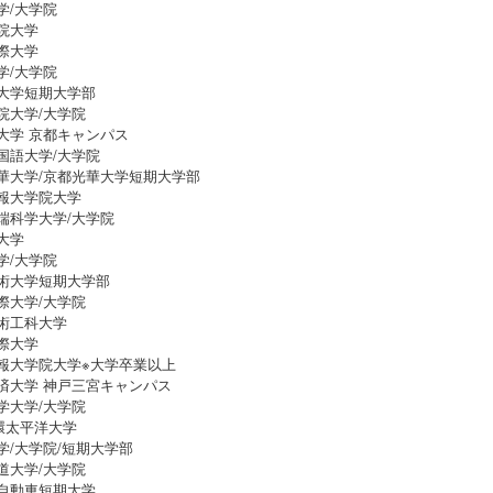
学/大学院
院大学
際大学
学/大学院
大学短期大学部
院大学/大学院
大学 京都キャンパス
国語大学/大学院
華大学/京都光華大学短期大学部
報大学院大学
端科学大学/大学院
大学
学/大学院
術大学短期大学部
際大学/大学院
術工科大学
際大学
報大学院大学※大学卒業以上
済大学 神戸三宮キャンパス
学大学/大学院
・環太平洋大学
学/大学院/短期大学部
道大学/大学院
自動車短期大学