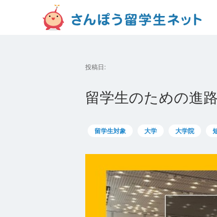
投稿日:
留学生のための進路フ
留学生対象
大学
大学院