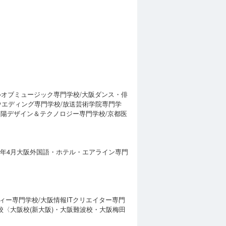
ルオブミュージック専門学校/大阪ダンス・俳
ウエディング専門学校/放送芸術学院専門学
甲陽デザイン＆テクノロジー専門学校/京都医
7年4月大阪外国語・ホテル・エアライン専門
ィー専門学校/大阪情報ITクリエイター専門
校〈大阪校(新大阪)・大阪難波校・大阪梅田