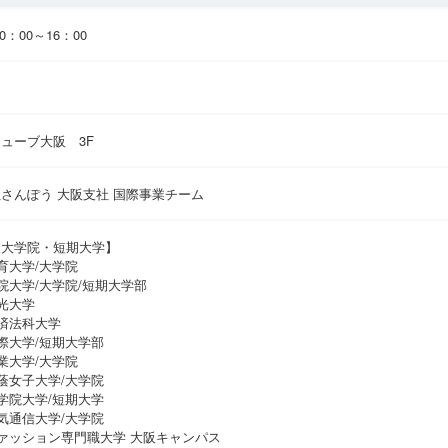
10：00～16：00
ューブ大阪 3F
さんぽう 大阪支社 国際事業チーム
・大学院・短期大学】
育大学/大学院
院大学/大学院/短期大学部
光大学
済法科大学
際大学/短期大学部
業大学/大学院
蔭女子大学/大学院
学院大学/短期大学
気通信大学/大学院
ァッション専門職大学 大阪キャンパス