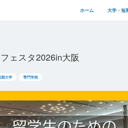
ホーム
大学・短
ェスタ2026in大阪
短期大学
専門学校