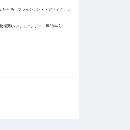
ザイン研究所 ファッション・ヘアメイクカレ
校/愛和システムエンジニア専門学校