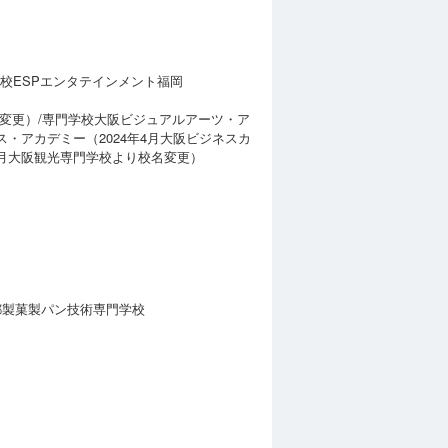
学校ESPエンタテインメント福岡
名変更）/専門学校大阪ビジュアルアーツ・ア
ス・アカデミー（2024年4月大阪ビジネスカ
4月大阪観光専門学校より校名変更）
都製菓製パン技術専門学校