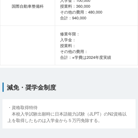
入学金：100,000
国際自動車整備科
授業料：360,000
その他の費用：480,000
合計：940,000
修業年限：
入学金：
授業料：
その他の費用：
合計：※学費は2024年度実績
減免・奨学金制度
・資格取得特待
本校入学試験出願時に日本語能力試験（JLPT）のN2資格以
上を取得したものは入学金から５万円免除する。