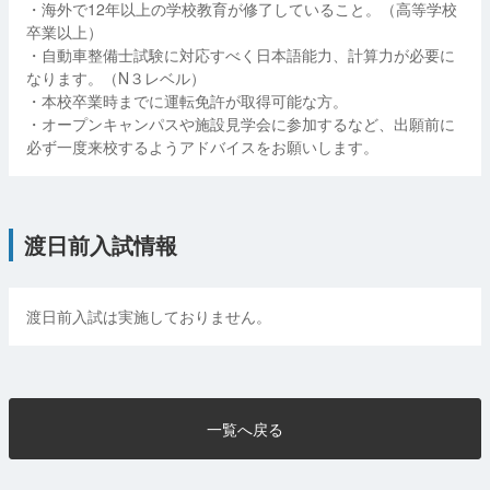
・海外で12年以上の学校教育が修了していること。（高等学校
卒業以上）
・自動車整備士試験に対応すべく日本語能力、計算力が必要に
なります。（N３レベル）
・本校卒業時までに運転免許が取得可能な方。
・オープンキャンパスや施設見学会に参加するなど、出願前に
必ず一度来校するようアドバイスをお願いします。
渡日前入試情報
渡日前入試は実施しておりません。
一覧へ戻る