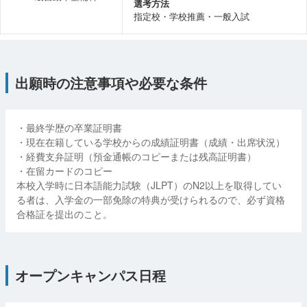
選考方法
指定校・学校推薦・一般入試
出願時の注意事項や必要な条件
・最終学歴の卒業証明書
・現在在籍している学校からの成績証明書（成績・出席状況）
・経費支弁証明（預金通帳のコピーまたは残高証明書）
・在留カードのコピー
本校入学時に日本語能力試験（JLPT）のN2以上を取得してい
る者は、入学金の一部免除の特典が受けられるので、必ず資格
合格証を提出のこと。
オープンキャンパス日程