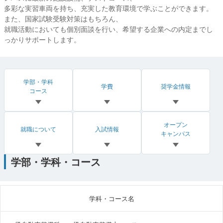
多彩な実習車両を持ち、充実した教育環境で学ぶことができます。
また、国家試験受験対策はもちろん、
就職活動においても個別面談を行い、希望する企業への内定までし
っかりサポートします。
学部・学科
学費
奨学金情報
コース
オープン
就職について
入試情報
キャンパス
学部・学科・コース
学科・コース名