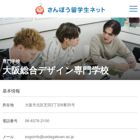
専門学校
大阪総合デザイン専門学校
基本情報
所在地
大阪市北区芝田2丁目8番35号
電話番号
06-6376-2100
メール
sogoinfo@uedagakuen.ac.jp