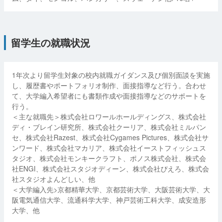
留学生の就職状況
1年次より留学生対象の校内就職ガイダンス及び個別面談を実施
し、履歴書やポートフォリオ制作、面接指導など行う。合わせ
て、大学編入希望者にも書類作成や面接指導などのサポートを
行う。
＜主な就職先＞株式会社ロワールホールディングス、株式会社
ディ・ブレイン研究所、株式会社クーリア、株式会社ミルパン
セ、株式会社Razest、株式会社Cygames Pictures、株式会社サ
ンワード、株式会社マカリア、株式会社イーストフィッシュス
タジオ、株式会社モンキークラフト、ポノス株式会社、株式会
社ENGI、株式会社スタジオディーン、株式会社ぴえろ、株式会
社スタジオよんどしい、他
＜大学編入先>京都精華大学、京都芸術大学、大阪芸術大学、大
阪電気通信大学、流通科学大学、神戸芸術工科大学、成安造形
大学、他