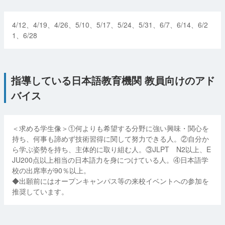
4/12、4/19、4/26、5/10、5/17、5/24、5/31、6/7、6/14、6/2
1、6/28
指導している日本語教育機関 教員向けのアド
バイス
＜求める学生像＞①何よりも希望する分野に強い興味・関心を
持ち、何事も諦めず技術習得に関して努力できる人。②自分か
ら学ぶ姿勢を持ち、主体的に取り組む人。③JLPT N2以上、E
JU200点以上相当の日本語力を身につけている人。④日本語学
校の出席率が90％以上。
◆出願前にはオープンキャンパス等の来校イベントへの参加を
推奨しています。