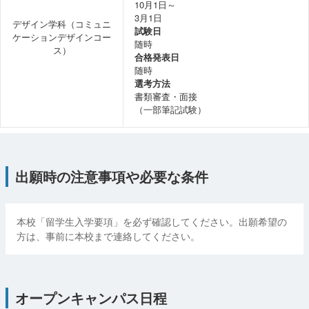
10月1日～
3月1日
デザイン学科（コミュニ
試験日
ケーションデザインコー
随時
ス）
合格発表日
随時
選考方法
書類審査・面接
（一部筆記試験）
出願時の注意事項や必要な条件
本校「留学生入学要項」を必ず確認してください。出願希望の
方は、事前に本校まで連絡してください。
オープンキャンパス日程