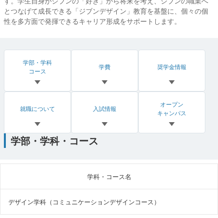
す。学生自身がジブンの「好き」から将来を考え、ジブンの職業へ
とつなげて成長できる「ジブンデザイン」教育を基盤に、個々の個
性を多方面で発揮できるキャリア形成をサポートします。
学部・学科
学費
奨学金情報
コース
オープン
就職について
入試情報
キャンパス
学部・学科・コース
学科・コース名
デザイン学科（コミュニケーションデザインコース）