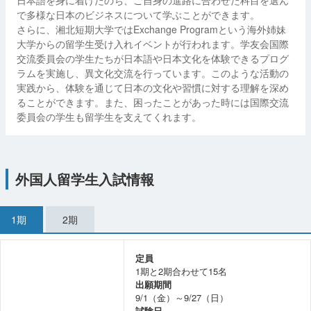
で多様な日本のビジネスについて学ぶことができます。
さらに、湘北短期大学ではExchange Programという海外姉妹
大学からの留学生受け入れイベントが行われます。学友会国際
交流委員会の学生たちが日本語や日本文化を体験できるプログ
ラムを実施し、異文化交流を行っています。このような活動の
実践から、体験を通じて日本の文化や習慣に対する理解を深め
ることができます。また、困ったことがあった時には国際交流
委員会の学生も留学生を支えてくれます。
外国人留学生入試情報
1期
2期
定員
1期と2期合わせて15名
出願期間
9/1（金）～9/27（日）
試験日