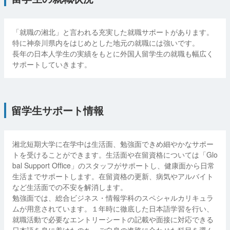
「就職の湘北」と言われる充実した就職サポートがあります。
特に神奈川県内をはじめとした地元の就職には強いです。
長年の日本人学生の実績をもとに外国人留学生の就職も幅広く
サポートしていきます。
留学生サポート情報
湘北短期大学に在学中は生活面、勉強面できめ細やかなサポー
トを受けることができます。生活面や在留資格については「Glo
bal Support Office」のスタッフがサポートし、健康面から日常
生活までサポートします。在留資格の更新、病気やアルバイト
など生活面での不安を解消します。
勉強面では、総合ビジネス・情報学科のスペシャルカリキュラ
ムが用意されています。１年時に徹底した日本語学習を行い、
就職活動で必要なエントリーシートの記載や面接に対応できる
日本語を身に着けたのち、ご自身の進路に合わせた科目を選ん