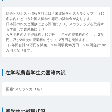
総合ビジネス・情報学科には「湘北留学生スカラシップ」（15
名以内）という外国人留学生専用の奨学金があります。
日本語の作文と面接による評価により、スカラシップを取得す
る学生は学費減免により
入学学科の入学登録料：30万円、1年次の授業料のうち：12万
円、及び2年次の授業料のうち：12万円を免除する。
（2年間合計54万円を減免）１年間学費96万円、２年間合計192
万円となります。
在学私費留学生の国籍内訳
国籍:
スリランカ
:
1
名 /
留学生の就職状況