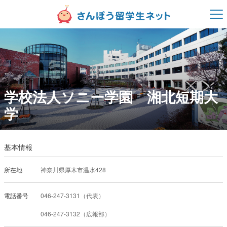
学校法人ソニー学園 湘北短期大
学
基本情報
所在地
神奈川県厚木市温水428
電話番号
046-247-3132（広報部）