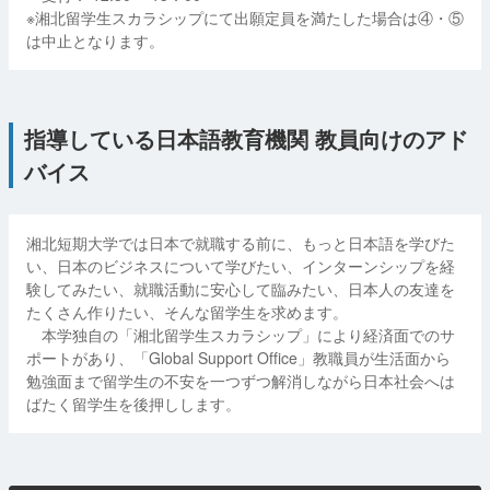
※湘北留学生スカラシップにて出願定員を満たした場合は④・⑤
は中止となります。
指導している日本語教育機関 教員向けのアド
バイス
湘北短期大学では日本で就職する前に、もっと日本語を学びた
い、日本のビジネスについて学びたい、インターンシップを経
験してみたい、就職活動に安心して臨みたい、日本人の友達を
たくさん作りたい、そんな留学生を求めます。
本学独自の「湘北留学生スカラシップ」により経済面でのサ
ポートがあり、「Global Support Office」教職員が生活面から
勉強面まで留学生の不安を一つずつ解消しながら日本社会へは
ばたく留学生を後押しします。