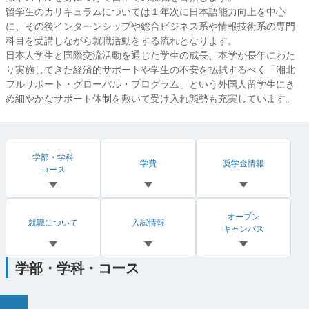
留学生のカリキュラムについては１年次に日本語能力向上を中心
に、その後インターンシップや総合ビジネス系や情報技術系の専門
科目を受講しながら就職活動をする流れとなります。
日本人学生と国際交流活動を通じた学生の成長、本学が長年にわた
り実施してきた経済的サポートや学生の不安を払拭するべく「湘北
フルサポート・グローバル・プログラム」という外国人留学生にき
め細やかなサポート体制を敷いて受け入れ態勢も充実しています。
学部・学科
学費
奨学金情報
コース
オープン
就職について
入試情報
キャンパス
学部・学科・コース